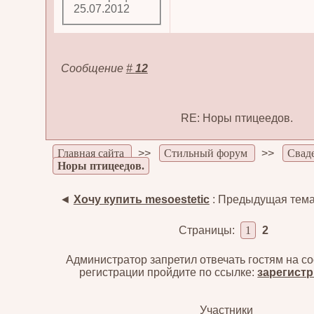
25.07.2012
Сообщение
#
12
RE: Норы птицеедов.
Главная сайта
>>
Стильный форум
>>
Свад
Норы птицеедов.
◄
Хочу купить mesoestetic
: Предыдущая тем
Страницы:
1
2
Администратор запретил отвечать гостям на с
регистрации пройдите по ссылке:
зарегист
Участники