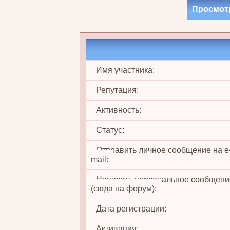
Просмот
Имя участника:
Репутация:
Активность:
Статус:
Отправить личное сообщение на e
mail:
Написать персональное сообщени
(сюда на форум):
Дата регистрации:
Активация: