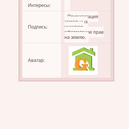
Интересы:
Приватизация
земельных
Подпись:
участков,
оформление прав
на землю.
Аватар: