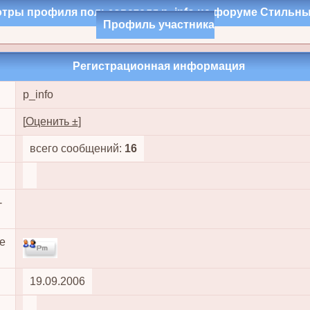
тры профиля пользователя p_info на форуме Стильн
Профиль участника
Регистрационная информация
p_info
[
Оценить ±
]
всего сообщений:
16
-
е
19.09.2006