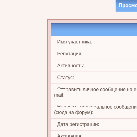
Просмо
Имя участника:
Репутация:
Активность:
Статус:
Отправить личное сообщение на e
mail:
Написать персональное сообщени
(сюда на форум):
Дата регистрации:
Активация: