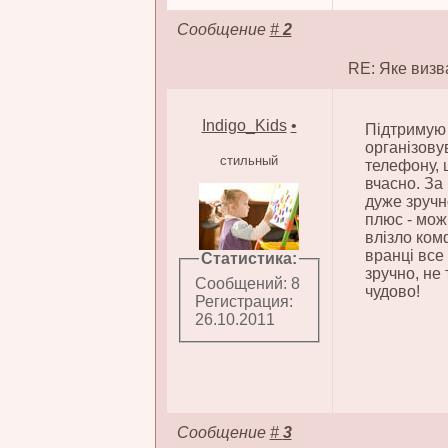
Сообщение
#
2
RE: Яке визва
Indigo_Kids
•
Підтримую 
організову
стильный
телефону, щ
вчасно. За
дуже зручно
плюс - мож
влізло ком
вранці все 
Статистика:
зручно, не
Сообщений: 8
чудово!
Регистрация:
26.10.2011
Сообщение
#
3