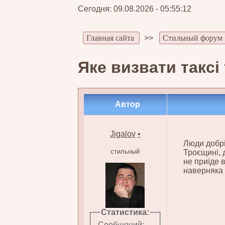
Сегодня: 09.08.2026 - 05:55:12
Главная сайта
>>
Стильный форум
Яке визвати таксі
Автор
Jigalov
•
Люди добрі
стильный
Троєщині, 
не приїде в
наверняка в
Статистика:
Сообщений: