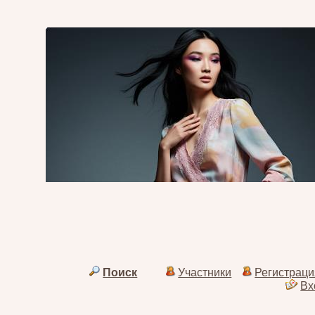
Поиск
Участники
Регистраци
Вх