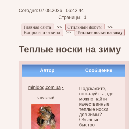
Сегодня: 07.08.2026 - 06:42:44
Страницы:
1
Главная сайта
>>
Стильный форум
>>
Вопросы и ответы
>>
Теплые носки на зиму
Теплые носки на зиму
Автор
Сообщение
minidog.com.ua
•
Подскажите,
пожалуйста, где
стильный
можно найти
качественные
теплые носки
для зимы?
Обычные
быстро