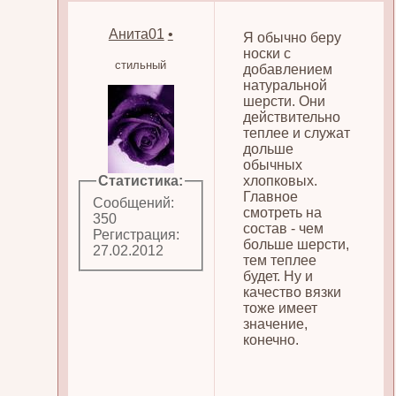
Анита01
•
Я обычно беру
носки с
стильный
добавлением
натуральной
шерсти. Они
действительно
теплее и служат
дольше
обычных
Статистика:
хлопковых.
Главное
Сообщений:
смотреть на
350
состав - чем
Регистрация:
больше шерсти,
27.02.2012
тем теплее
будет. Ну и
качество вязки
тоже имеет
значение,
конечно.