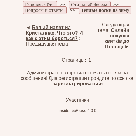
Главная сайта
>>
Стильный форум
>>
Вопросы и ответы
>>
Теплые носки на зиму
Следующая
◄
Белый налет на
тема:
Онлайн
Кристаллах. Что это? И
покупка
как с этим бороться?
:
квитків до
Предыдущая тема
Польщі
►
Страницы:
1
Администратор запретил отвечать гостям на
сообщения! Для регистрации пройдите по ссылке:
зарегистрироваться
Участники
inside: bbPress 4.0.0