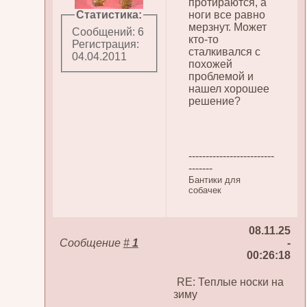
протираются, а
Статистика:
ноги все равно
мерзнут. Может
Сообщений: 6
кто-то
Регистрация:
сталкивался с
04.04.2011
похожей
проблемой и
нашел хорошее
решение?
-------------------------
-------
Бантики для
собачек
08.11.25
Сообщение
#
1
-
00:26:18
RE: Теплые носки на
зиму