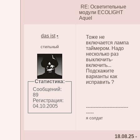
RE: Осветительные
модули ECOLIGHT
Aquel
das ist
•
Тоже не
включается лампа
стильный
таймером. Надо
несколько раз
выключить-
включить...
Подскажите
варианты как
Статистика:
исправить ?
Сообщений:
89
Регистрация:
04.10.2005
---------------------------
-----
я солдат
18.08.25 -