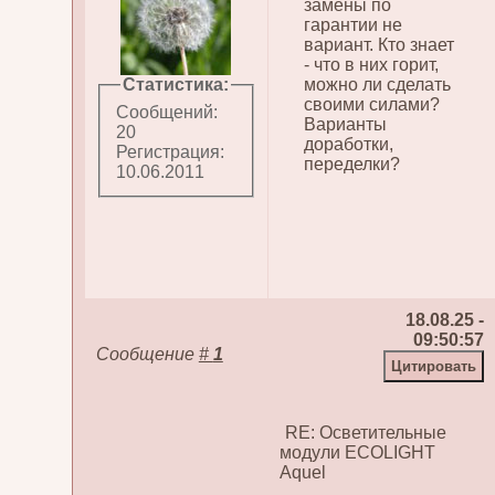
замены по
гарантии не
вариант. Кто знает
- что в них горит,
Статистика:
можно ли сделать
своими силами?
Сообщений:
Варианты
20
доработки,
Регистрация:
переделки?
10.06.2011
18.08.25 -
09:50:57
Сообщение
#
1
RE: Осветительные
модули ECOLIGHT
Aquel