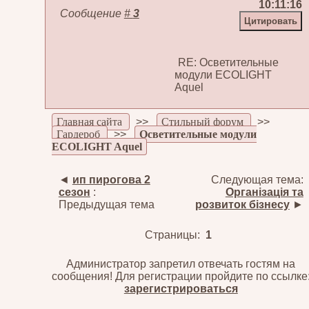
10:11:16
Сообщение
#
3
RE: Осветительные
модули ECOLIGHT
Aquel
Главная сайта
>>
Стильный форум
>>
Гардероб
>>
Осветительные модули
ECOLIGHT Aquel
◄
ип пирогова 2
Следующая тема:
сезон
:
Організація та
Предыдущая тема
розвиток бізнесу
►
Страницы:
1
Администратор запретил отвечать гостям на
сообщения! Для регистрации пройдите по ссылке
зарегистрироваться