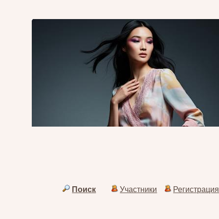
Поиск
Участники
Регистраци