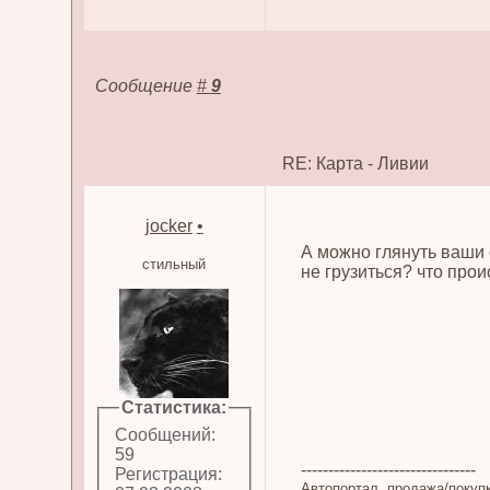
Сообщение
#
9
RE: Карта - Ливии
jocker
•
А можно глянуть ваши ф
стильный
не грузиться? что прои
Статистика:
Сообщений:
59
--------------------------------
Регистрация:
Автопортал, продажа/покупк