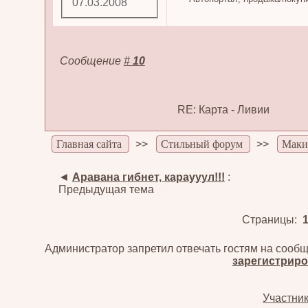
07.03.2008
Сообщение
#
10
RE: Карта - Ливии
Главная сайта
>>
Стильный форум
>>
Маки
◄
Аравана гибнет, караууул!!!
:
Предыдущая тема
Страницы:
Администратор запретил отвечать гостям на сообщ
зарегистриро
Участни