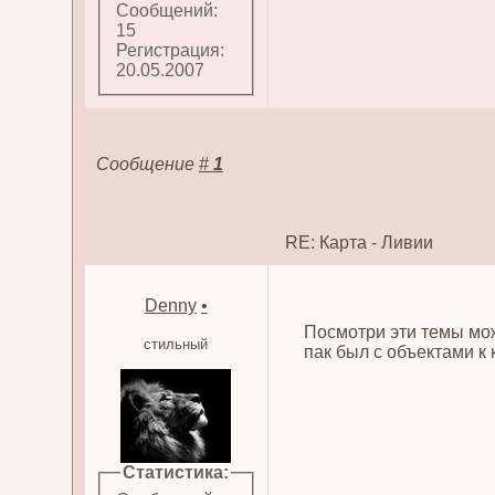
Сообщений:
15
Регистрация:
20.05.2007
Сообщение
#
1
RE: Карта - Ливии
Denny
•
Посмотри эти темы мо
стильный
пак был с объектами к
Статистика: