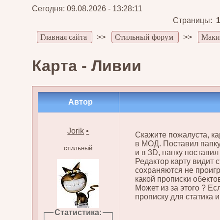
Сегодня: 09.08.2026 - 13:28:11
Страницы:
Главная сайта
>>
Стильный форум
>>
Маки
Карта - Ливии
Автор
Jorik
•
Скажите пожалуста, ка
в МОД. Поставил папку
стильный
и в 3D, папку постави
Редактор карту видит 
сохраняются не проигр
какой прописки обекто
Может из за этого ? Есл
прописку для статика 
Статистика: