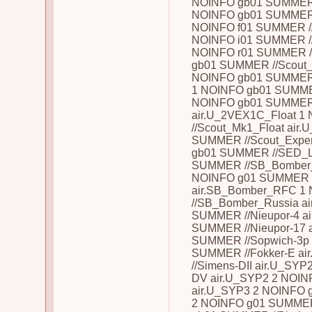
NOINFO gb01 SUMMER /
NOINFO gb01 SUMMER //
NOINFO f01 SUMMER //S
NOINFO i01 SUMMER //S
NOINFO r01 SUMMER /
gb01 SUMMER //Scout_
NOINFO gb01 SUMMER 
1 NOINFO gb01 SUMMER
NOINFO gb01 SUMMER /
air.U_2VEX1C_Float 
//Scout_Mk1_Float air
SUMMER //Scout_Exper
gb01 SUMMER //SED_L
SUMMER //SB_Bomber_
NOINFO g01 SUMMER 
air.SB_Bomber_RFC 1
//SB_Bomber_Russia a
SUMMER //Nieupor-4 a
SUMMER //Nieupor-17 
SUMMER //Sopwich-3p 
SUMMER //Fokker-E a
//Simens-DII air.U_SY
DV air.U_SYP2 2 NOIN
air.U_SYP3 2 NOINFO 
2 NOINFO g01 SUMMER 