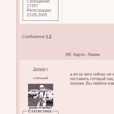
Сообщений:
17357
Регистрация:
23.05.2005
Сообщение
#
2
RE: Карта - Ливии
Jayson
•
а из-за чего сейчас не
стильный
поставить готовый пак, 
похоже, Вы любите изв
Статистика: