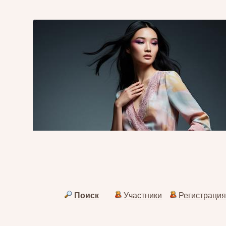
Поиск
Участники
Регистраци