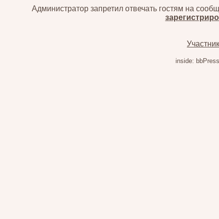
Администратор запретил отвечать гостям на сообщ
зарегистриро
Участни
inside: bbPress