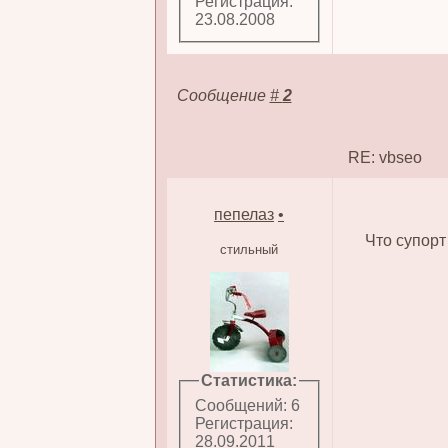
Регистрация:
23.08.2008
Сообщение
#
2
RE: vbseo
пепелаз
•
Что супорт
стильный
Статистика:
Сообщений: 6
Регистрация:
28.09.2011