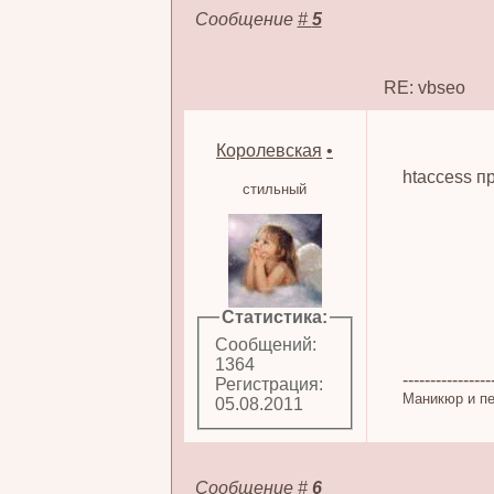
Сообщение
#
5
RE: vbseo
Королевская
•
htaccess п
стильный
Статистика:
Сообщений:
1364
----------------
Регистрация:
Маникюр и п
05.08.2011
Сообщение
#
6