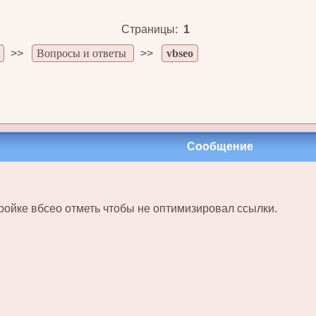
Страницы:
1
>>
Вопросы и ответы
>>
vbseo
Сообщение
тройке вбсео отметь чтобы не оптимизировал ссылки.