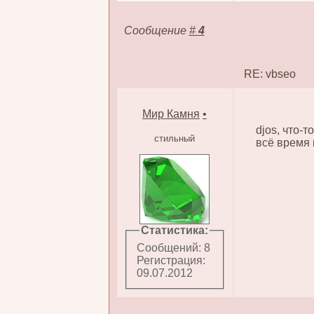
Сообщение
#
4
RE: vbseo
Мир Камня
•
djos, что-
стильный
всё время 
Статистика:
Сообщений: 8
Регистрация:
09.07.2012