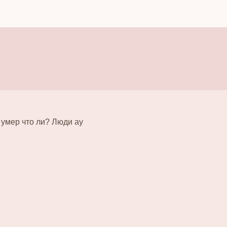
 умер что ли? Люди ау