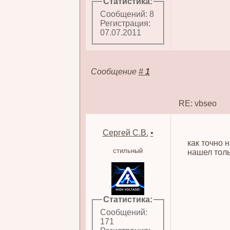
Статистика:
Сообщений: 8
Регистрация:
07.07.2011
Сообщение
#
1
RE: vbseo
Сергей С.В.
•
как точно 
стильный
нашел тол
Статистика:
Сообщений:
171