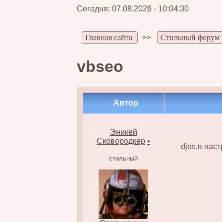
Сегодня: 07.08.2026 - 10:04:30
Главная сайта
>>
Стильный форум
vbseo
Автор
Эникей
Сковородкер
•
djos,в нас
стильный