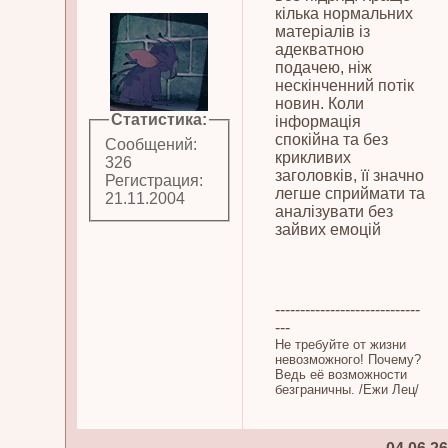
кілька нормальних
матеріалів із
адекватною
подачею, ніж
нескінченний потік
новин. Коли
Статистика:
інформація
спокійна та без
Сообщений:
крикливих
326
заголовків, її значно
Регистрация:
легше сприймати та
21.11.2004
аналізувати без
зайвих емоцій
-----------------------------
---
Не требуйте от жизни
невозможного! Почему?
Ведь её возможности
безграничны. /Ежи Лец/