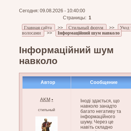
Сегодня: 09.08.2026 - 10:40:00
Страницы:
1
Главная сайта
>>
Стильный форум
>>
Уход 
волосами
>>
Інформаційний шум навколо
Інформаційний шум
навколо
Автор
Сообщение
AKM
•
Іноді здається, що
навколо занадто
стильный
багато негативу та
інформаційного
шуму. Через це
навіть складно