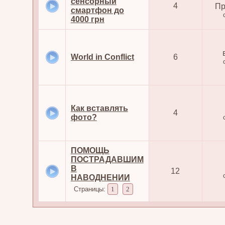
сенсорный
4
Пр
смартфон до
4000 грн
World in Conflict
6
Как вставлять
4
фото?
ПОМОЩЬ
ПОСТРАДАВШИМ
В
12
НАВОДНЕНИИ
Страницы:
1
2