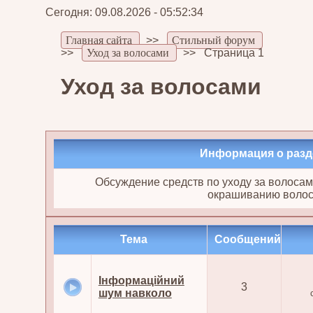
Сегодня: 09.08.2026 - 05:52:34
Главная сайта
>>
Стильный форум
>>
Уход за волосами
>>
Страница 1
Уход за волосами
Информация о разд
Обсуждение средств по уходу за волосами
окрашиванию волос
Тема
Cообщений
Інформаційний
3
шум навколо