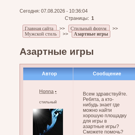
Сегодня: 07.08.2026 - 10:36:04
Страницы:
1
Главная сайта
>>
Стильный форум
>>
Мужской стиль
>>
Азартные игры
Азартные игры
Автор
Сообщение
Honna
•
Всем здравствуйте.
Ребята, а кто-
стильный
нибудь знает где
можно найти
хорошую площадку
для игры в
азартные игры?
Сможете помочь?