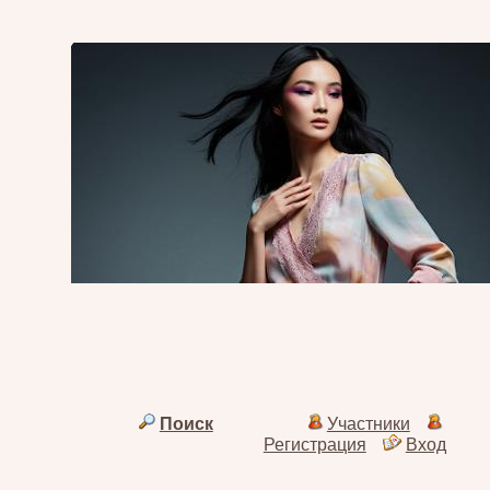
Поиск
Участники
Регистрация
Вход