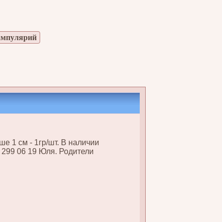
ампулярий
е 1 см - 1гр/шт. В наличии
ь 299 06 19 Юля. Родители