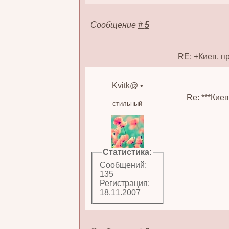
Сообщение
#
5
RE: +Киев, п
Kvitk@
•
Re: ***Кие
стильный
Статистика:
Сообщений:
135
Регистрация:
18.11.2007