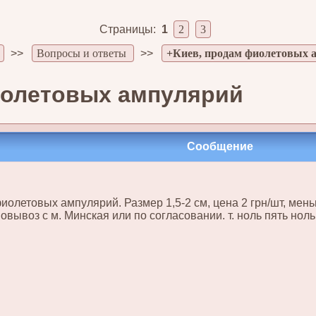
Страницы:
1
2
3
>>
Вопросы и ответы
>>
+Киев, продам фиолетовых 
иолетовых ампулярий
Сообщение
олетовых ампулярий. Размер 1,5-2 см, цена 2 грн/шт, меньш
овывоз с м. Минская или по согласовании. т. ноль пять нол