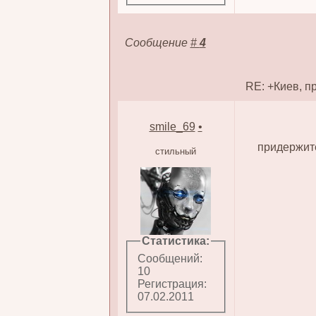
Сообщение
#
4
RE: +Киев, п
smile_69
•
придержите
стильный
Статистика:
Сообщений:
10
Регистрация:
07.02.2011