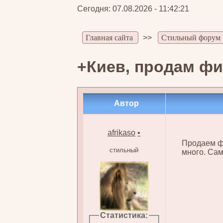
Сегодня: 07.08.2026 - 11:42:21
Главная сайта
>>
Стильный форум
+Киев, продам ф
Автор
afrikaso
•
Продаем фи
стильный
много. Сам
Статистика: