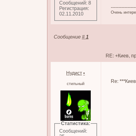
Сообщений: 8
----------------
Регистрация:
Очень интере
02.11.2010
Сообщение
#
1
RE: +Киев, п
Нудист
•
Re: ***Кие
стильный
Статистика:
Сообщений: