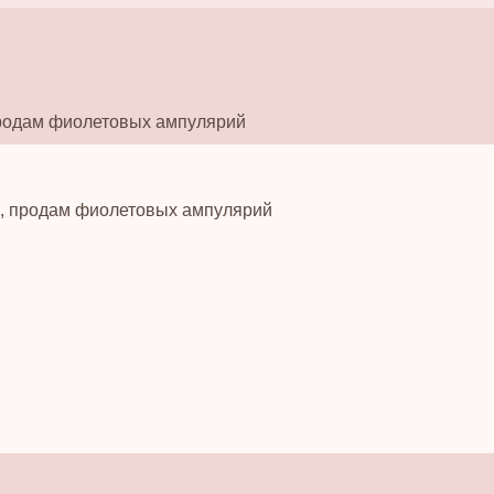
родам фиолетовых ампулярий
в, продам фиолетовых ампулярий