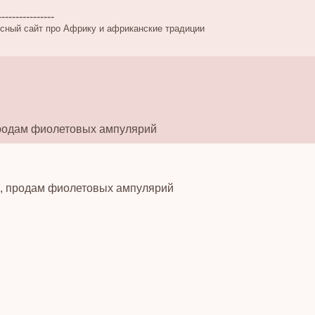
----------------
сный сайт про Африку и африканские традиции
родам фиолетовых ампулярий
в, продам фиолетовых ампулярий